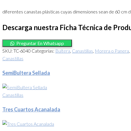
diferentes canastas plásticas cuyas dimensiones sean de 60 cm d
Descarga nuestra Ficha Técnica de Pro
Preguntar En Whatsapp
SKU:
TC-6040
Categorías:
Bultera
,
Canastillas
,
Morera o Panera
,
Canastillas
SemiBultera Sellada
Canastillas
Tres Cuartos Acanalada