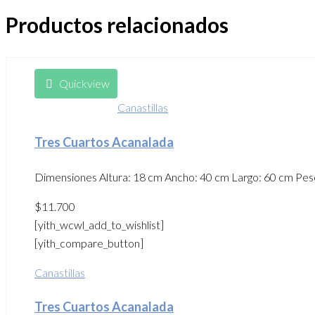
Productos relacionados
Quickview
Canastillas
Tres Cuartos Acanalada
Dimensiones Altura: 18 cm Ancho: 40 cm Largo: 60 cm Peso: 
$
11.700
[yith_wcwl_add_to_wishlist]
[yith_compare_button]
Canastillas
Tres Cuartos Acanalada