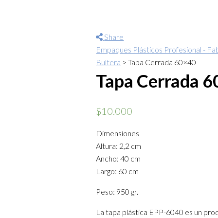
Share
Empaques Plásticos Profesional - Fab
Bultera
>
Tapa Cerrada 60×40
Tapa Cerrada 
$
10.000
Dimensiones
Altura: 2,2 cm
Ancho: 40 cm
Largo: 60 cm
Peso: 950 gr.
La tapa plástica EPP-6040 es un prod