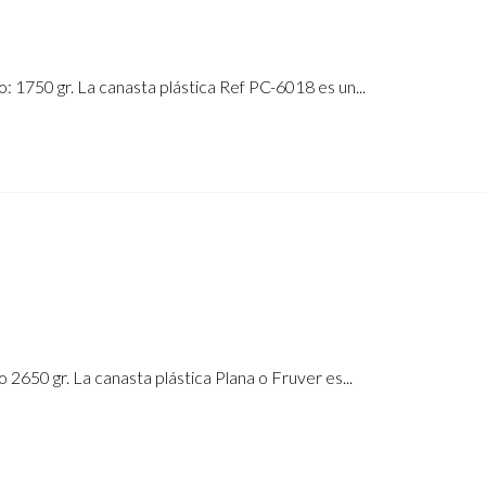
1750 gr. La canasta plástica Ref PC-6018 es un...
650 gr. La canasta plástica Plana o Fruver es...