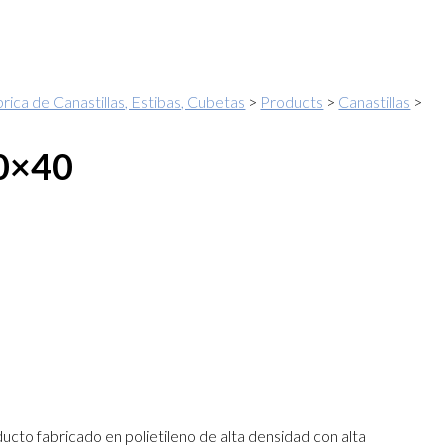
rica de Canastillas, Estibas, Cubetas
>
Products
>
Canastillas
>
60×40
ucto fabricado en polietileno de alta densidad con alta