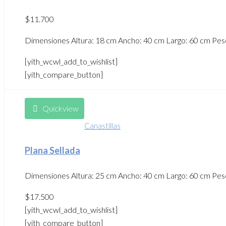
$
11.700
Dimensiones Altura: 18 cm Ancho: 40 cm Largo: 60 cm Peso: 
[yith_wcwl_add_to_wishlist]
[yith_compare_button]
Quickview
Canastillas
Plana Sellada
Dimensiones Altura: 25 cm Ancho: 40 cm Largo: 60 cm Peso 2
$
17.500
[yith_wcwl_add_to_wishlist]
[yith_compare_button]