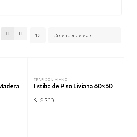
TRAFICO LIVIANO
 Madera
Estiba de Piso Liviana 60×60
$
13.500