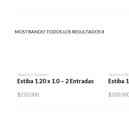
MOSTRANDO TODOS LOS RESULTADOS 8
TRAFICO PESADO
TRAFICO P
Estiba 1.20 x 1.0 – 2 Entradas
Estiba 1
$
220.000
$
200.00