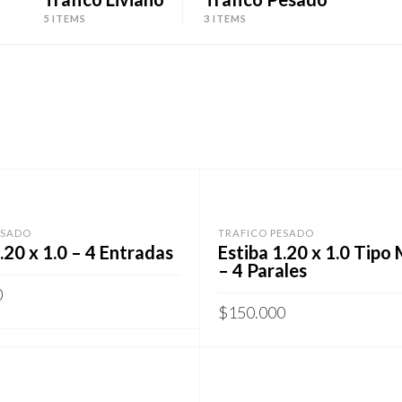
5 ITEMS
3 ITEMS
ESADO
TRAFICO PESADO
.20 x 1.0 – 4 Entradas
Estiba 1.20 x 1.0 Tipo
– 4 Parales
0
$
150.000