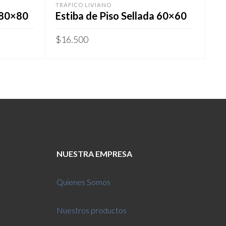
TRAFICO LIVIANO
 80×80
Estiba de Piso Sellada 60×60
$
16.500
NUESTRA EMPRESA
Quienes Somos
Nuestros productos