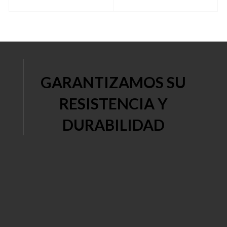
GARANTIZAMOS SU
RESISTENCIA Y
DURABILIDAD