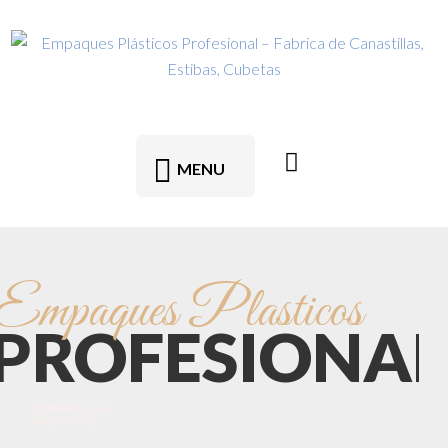
MENU
Empaques Plasticos
PROFESIONAL
CONSERVA TUS
PRODUCTOS