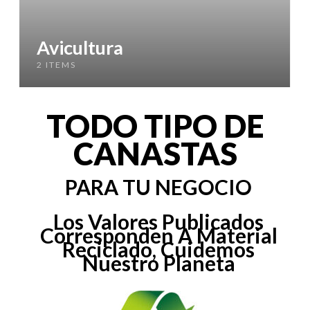
Avicultura
2 ITEMS
TODO TIPO DE
CANASTAS
PARA TU NEGOCIO
Los Valores Publicados
Corresponden A Material
Reciclado, Cuidemos
Nuestro Planeta