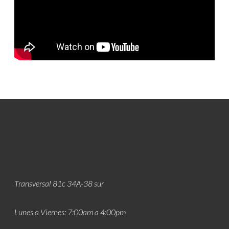
Transversal 81c 34A-38 sur
Lunes a Viernes: 7:00am a 4:00pm