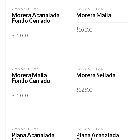
CANASTILLAS
CANASTILLAS
Morera Acanalada
Morera Malla
Fondo Cerrado
$
10.000
$
11.000
CANASTILLAS
CANASTILLAS
Morera Malla
Morera Sellada
Fondo Cerrado
$
12.500
$
11.000
CANASTILLAS
CANASTILLAS
Plana Acanalada
Plana Acanalada