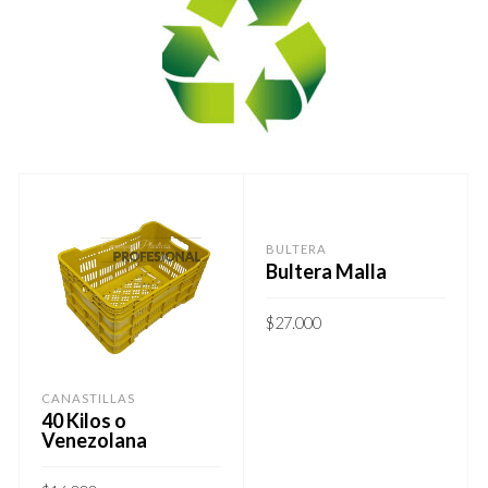
BULTERA
Bultera Malla
$
27.000
CANASTILLAS
40 Kilos o
Venezolana