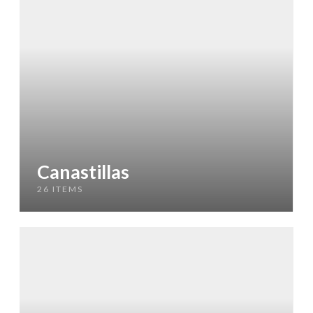
Canastillas
26 ITEMS