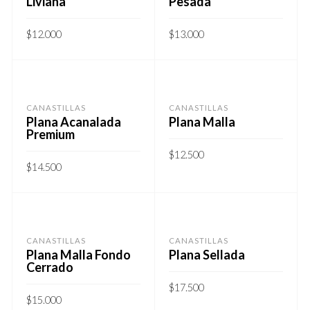
Liviana
Pesada
$
12.000
$
13.000
CANASTILLAS
CANASTILLAS
Plana Acanalada
Plana Malla
Premium
$
12.500
$
14.500
CANASTILLAS
CANASTILLAS
Plana Malla Fondo
Plana Sellada
Cerrado
$
17.500
$
15.000