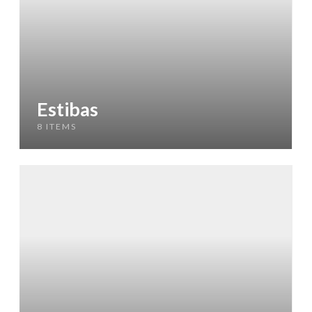
Estibas
8 ITEMS